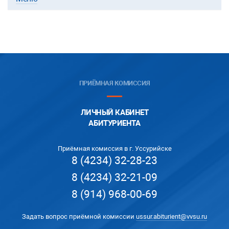
ПРИЁМНАЯ КОМИССИЯ
ЛИЧНЫЙ КАБИНЕТ
АБИТУРИЕНТА
Приёмная комиссия в г. Уссурийске
8 (4234) 32-28-23
8 (4234) 32-21-09
8 (914) 968-00-69
Задать вопрос приёмной комиссии
ussur.abiturient@vvsu.ru