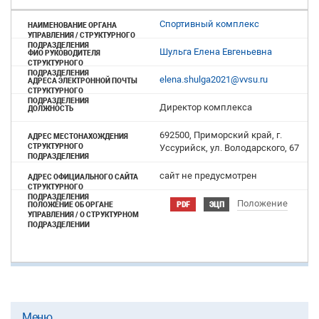
Спортивный комплекс
Шульга Елена Евгеньевна
elena.shulga2021@vvsu.ru
Директор комплекса
692500, Приморский край, г.
Уссурийск, ул. Володарского, 67
cайт не предусмотрен
Положение
PDF
ЭЦП
Меню