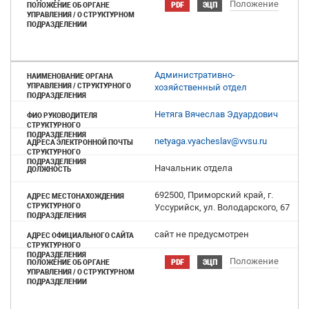
Положение
PDF
ЭЦП
Административно-
хозяйственный отдел
Нетяга Вячеслав Эдуардович
netyaga.vyacheslav@vvsu.ru
Начальник отдела
692500, Приморский край, г.
Уссурийск, ул. Володарского, 67
cайт не предусмотрен
Положение
PDF
ЭЦП